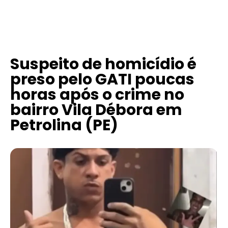
Suspeito de homicídio é
preso pelo GATI poucas
horas após o crime no
bairro Vila Débora em
Petrolina (PE)