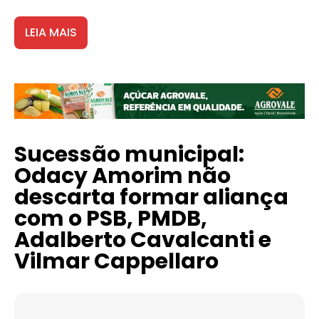
LEIA MAIS
Sucessão municipal:
Odacy Amorim não
descarta formar aliança
com o PSB, PMDB,
Adalberto Cavalcanti e
Vilmar Cappellaro