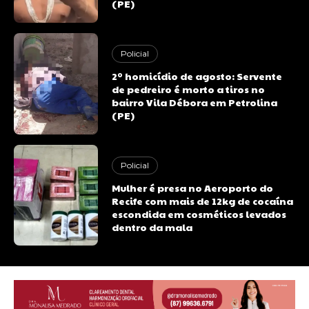
(PE)
Policial
2º homicídio de agosto: Servente
de pedreiro é morto a tiros no
bairro Vila Débora em Petrolina
(PE)
Policial
Mulher é presa no Aeroporto do
Recife com mais de 12kg de cocaína
escondida em cosméticos levados
dentro da mala