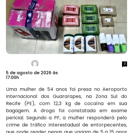
0
5 de agosto de 2026 às
17:00h
Uma mulher de 54 anos foi presa no Aeroporto
Internacional dos Guararapes, na Zona Sul do
Recife (PE), com 12,3 kg de cocaína em sua
bagagem. A droga foi constatada em exame
pericial. Segundo a PF, a mulher responderá pelo
crime de tráfico interestadual de entorpecentes,
que pode render penas que variam de 5 a 15 anos