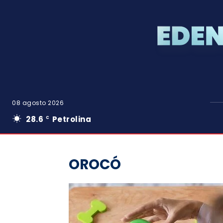
08 agosto 2026
28.6
Petrolina
C
OROCÓ