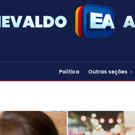
Política
Outras seções