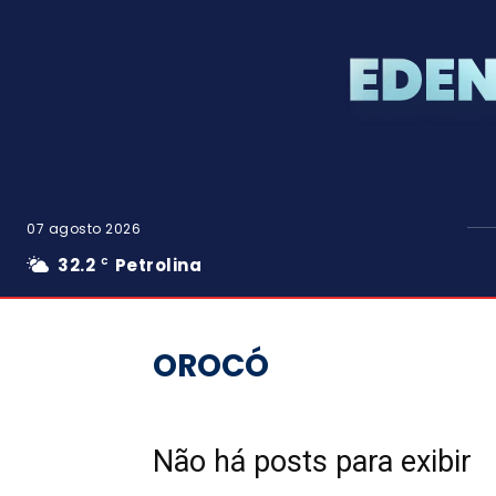
07 agosto 2026
32.2
Petrolina
C
OROCÓ
Não há posts para exibir