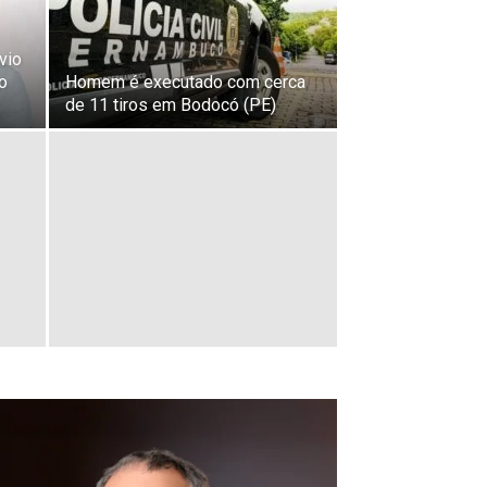
vio
o
Homem é executado com cerca
de 11 tiros em Bodocó (PE)