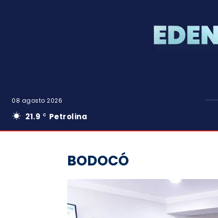
08 agosto 2026
21.9
Petrolina
C
BODOCÓ