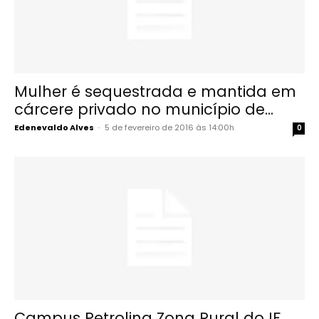
Mulher é sequestrada e mantida em
cárcere privado no município de...
Edenevaldo Alves
-
5 de fevereiro de 2016 às 14:00h
0
Campus Petrolina Zona Rural do IF