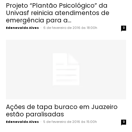
Projeto “Plantão Psicológico” da
Univasf reinicia atendimentos de
emergência para a...
Edenevaldo Alves
-
6 de fevereiro de 2016 às 18:00h
0
Ações de tapa buraco em Juazeiro
estão paralisadas
Edenevaldo Alves
-
5 de fevereiro de 2016 às 15:00h
0