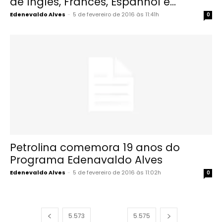
de Inglês, Francês, Espanhol e...
Edenevaldo Alves
-
5 de fevereiro de 2016 às 11:41h
0
Petrolina comemora 19 anos do
Programa Edenavaldo Alves
Edenevaldo Alves
-
5 de fevereiro de 2016 às 11:02h
0
5.573
5.574
5.575