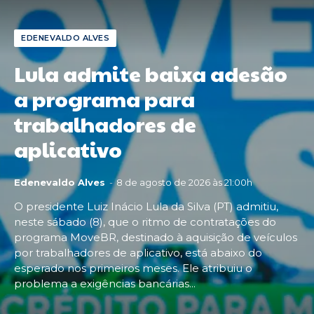
EDENEVALDO ALVES
Lula admite baixa adesão
a programa para
trabalhadores de
aplicativo
Edenevaldo Alves
-
8 de agosto de 2026 às 21:00h
O presidente Luiz Inácio Lula da Silva (PT) admitiu,
neste sábado (8), que o ritmo de contratações do
programa MoveBR, destinado à aquisição de veículos
por trabalhadores de aplicativo, está abaixo do
esperado nos primeiros meses. Ele atribuiu o
problema a exigências bancárias...