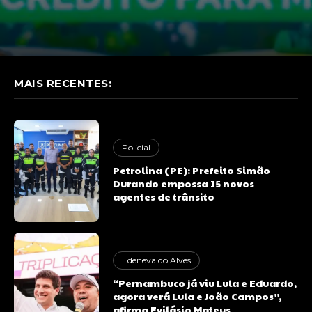
MAIS RECENTES:
Policial
Petrolina (PE): Prefeito Simão
Durando empossa 15 novos
agentes de trânsito
Edenevaldo Alves
“Pernambuco já viu Lula e Eduardo,
agora verá Lula e João Campos”,
afirma Evilásio Mateus