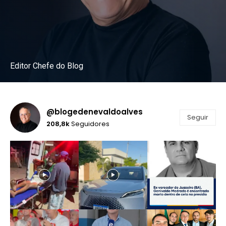
Editor Chefe do Blog
Instagram
@blogedenevaldoalves
Seguir
208,8k
Seguidores