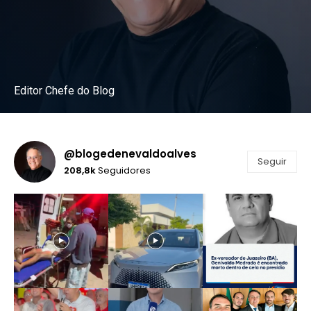
Editor Chefe do Blog
Instagram
@blogedenevaldoalves
Seguir
208,8k
Seguidores