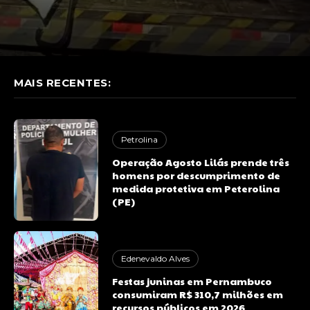
MAIS RECENTES:
Petrolina
Operação Agosto Lilás prende três
homens por descumprimento de
medida protetiva em Peterolina
(PE)
Edenevaldo Alves
Festas juninas em Pernambuco
consumiram R$ 310,7 milhões em
recursos públicos em 2026