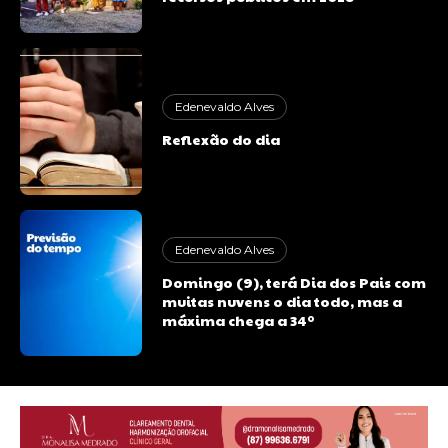
Edenevaldo Alves
Reflexão do dia
Edenevaldo Alves
Domingo (9), terá Dia dos Pais com
muitas nuvens o dia todo, mas a
máxima chega a 34º