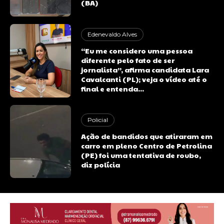
(BA)
Edenevaldo Alves
“Eu me considero uma pessoa
diferente pelo fato de ser
jornalista”, afirma candidata Lara
Cavalcanti (PL); veja o vídeo até o
final e entenda...
Policial
Ação de bandidos que atiraram em
carro em pleno Centro de Petrolina
(PE) foi uma tentativa de roubo,
diz polícia